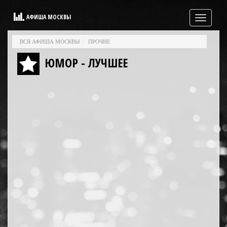
АФИША МОСКВЫ
Свернутая
навигация
ВСЯ АФИША МОСКВЫ
ПРОЧИЕ
ЮМОР - ЛУЧШЕЕ