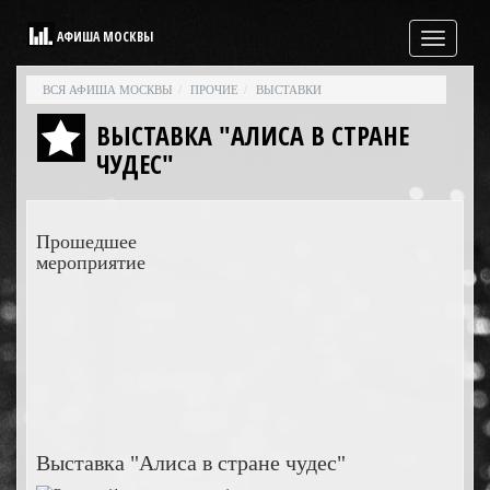
АФИША МОСКВЫ
Свернутая
навигация
ВСЯ АФИША МОСКВЫ
ПРОЧИЕ
ВЫСТАВКИ
ВЫСТАВКА "АЛИСА В СТРАНЕ
ЧУДЕС"
Прошедшее
мероприятие
Выставка "Алиса в стране чудес"