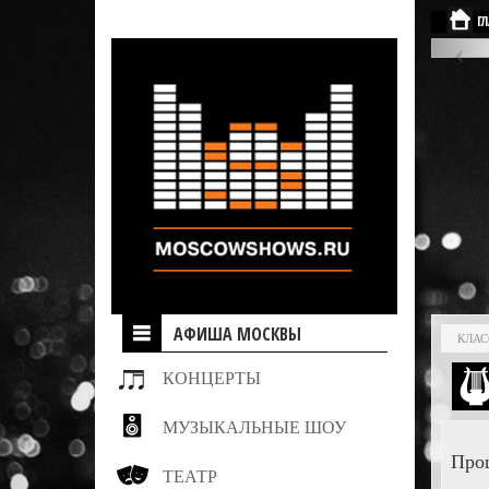
Г
АФИША МОСКВЫ
КЛАС
КОНЦЕРТЫ
МУЗЫКАЛЬНЫЕ ШОУ
Про
ТЕАТР