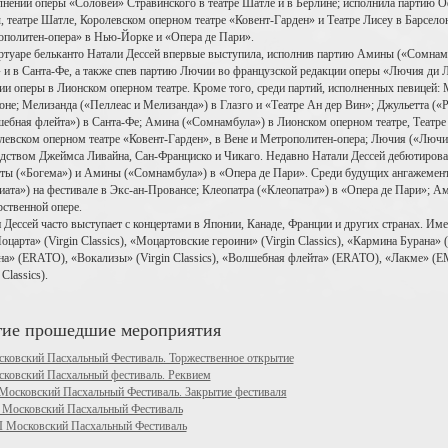
лнении оперы «Соловей» Стравинского в театре Шатле и в Берлине; исполнила партию Оф
, театре Шатле, Королевском оперном театре «Ковент-Гарден» и Театре Лисеу в Барсело
политен-опера» в Нью-Йорке и «Опера де Пари».
ртуаре бельканто Натали Дессей впервые выступила, исполнив партию Амины («Сомнамб
 и в Санта-Фе, а также спев партию Лючии во французской редакции оперы «Лючия ди 
ии оперы в Лионском оперном театре. Кроме того, среди партий, исполненных певицей: 
оне; Мелизанда («Пеллеас и Мелизанда») в Глазго и «Театре Ан дер Вин»; Джульетта (
ебная флейта») в Санта-Фе; Амина («Сомнамбула») в Лионском оперном театре, Театре
левском оперном театре «Ковент-Гарден», в Вене и Метрополитен-опера; Лючия («Люч
дством Джеймса Ливайна, Сан-Франциско и Чикаго. Недавно Натали Дессей дебютировала
ы («Богема») и Амины («Сомнамбула») в «Опера де Пари». Среди будущих ангажемент
иата») на фестивале в Экс-ан-Провансе; Клеопатра («Клеопатра») в «Опера де Пари»; А
рственной опере.
 Дессей часто выступает с концертами в Японии, Канаде, Франции и других странах. Им
оцарта» (Virgin Classics), «Моцартовские героини» (Virgin Classics), «Кармина Бурана
а» (ERATO), «Вокализы» (Virgin Classics), «Волшебная флейта» (ERATO), «Лакме» (EMI
 Classics).
гие прошедшие мероприятия
ковский Пасхальный Фестиваль. Торжественное открытие
ковский Пасхальный фестиваль. Реквием
Московский Пасхальный Фестиваль. Закрытие фестиваля
 Московский Пасхальный Фестиваль
I Московский Пасхальный Фестиваль