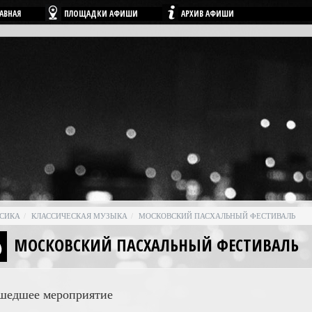
ЛАВНАЯ
ПЛОЩАДКИ АФИШИ
АРХИВ АФИШИ
СИКА
КЛАССИЧЕСКАЯ МУЗЫКА
МОСКОВСКИЙ ПАСХАЛЬНЫЙ ФЕСТИВАЛЬ
МОСКОВСКИЙ ПАСХАЛЬНЫЙ ФЕСТИВАЛЬ
шедшее мероприятие